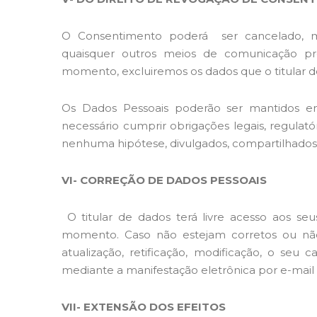
O Consentimento poderá ser cancelado, me
quaisquer outros meios de comunicação pr
momento, excluiremos os dados que o titular d
Os Dados Pessoais poderão ser mantidos em a
necessário cumprir obrigações legais, regulatór
nenhuma hipótese, divulgados, compartilhados
VI- CORREÇÃO DE DADOS PESSOAIS
O titular de dados terá livre acesso aos seu
momento. Caso não estejam corretos ou não
atualização, retificação, modificação, o se
mediante a manifestação eletrônica por e-mail
VII- EXTENSÃO DOS EFEITOS