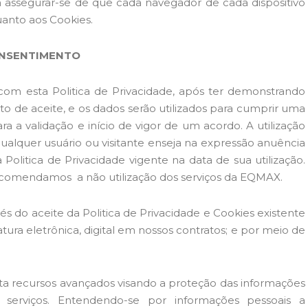
á assegurar-se de que cada navegador de cada dispositivo
quanto aos Cookies.
CONSENTIMENTO
om esta Politica de Privacidade, após ter demonstrando
to de aceite, e os dados serão utilizados para cumprir uma
a a validação e início de vigor de um acordo. A utilização
ualquer usuário ou visitante enseja na expressão anuência
olitica de Privacidade vigente na data de sua utilização.
recomendamos a não utilização dos serviços da EQMAX.
és do aceite da Politica de Privacidade e Cookies existente
natura eletrônica, digital em nossos contratos; e por meio de
ta recursos avançados visando a proteção das informações
s serviços. Entendendo-se por informações pessoais a