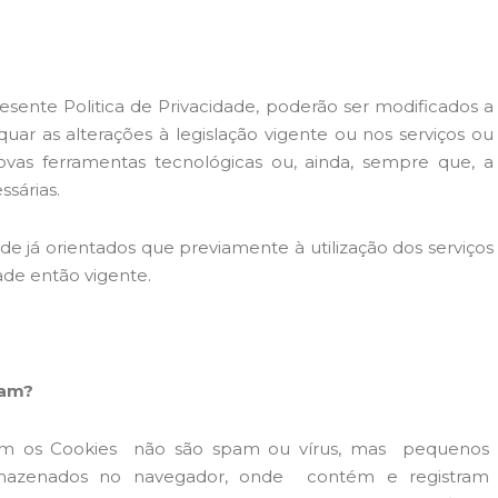
sente Politica de Privacidade, poderão ser modificados a
r as alterações à legislação vigente ou nos serviços ou
ovas ferramentas tecnológicas ou, ainda, sempre que, a
ssárias.
sde já orientados que previamente à utilização dos serviços
idade então vigente.
ram?
sam os Cookies não são spam ou vírus, mas pequenos
 armazenados no navegador, onde contém e registram