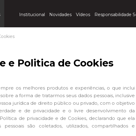
s
Institucional
Novidades
Vídeos
Responsabilidade S
 Cookies
e e Politica de Cookies
pre os melhores produtos e experiências, o que inclui
bre a forma de tratarmos seus dados pessoais, inclusive
essoa jurídica de direito público ou privado, com o objetivo
berdade e de privacidade e o livre desenvolvimento da
Política de privacidade e de Cookies, declarando que ela
pessoais são coletados, utilizados, compartilhados e