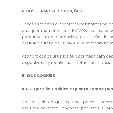
I- DOS TERMOS E CONDIÇÕES
Todos os termos e condições constantes na pre
qualquer momento pela EQMAX, para se adequa
produtos, em decorrência da utilização de n
exclusivo critério da EQMAX, que se façam nece
Assim, todos os usuários ou visitantes ficam de
disponíveis, seja verificada a Politica de Privac
II- DOS COOKIES
II.1. O Que São Cookies e Quanto Tempo Du
Ao contrario do que algumas pessoas pen
arquivos de texto, enviadas por sites e