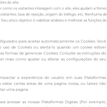
ções do site;
como os visitantes interagem com o site, eles ajudam a forne
isitantes, taxa de rejeição, origem do tráfego, etc. Nenhuma d
Seu único objetivo é viabilizar análises e melhorar as funções do 
nfigurados para aceitar automaticamente os Cookies. Você
 o uso de Cookies ou alertá-lo quando um cookie estiver
ias formas de gerenciar Cookies. Consulte as instruções do
er mais como ajustar ou alterar as configurações do seu
 impactar a experiência do usuário em suas Plataformas
a visitar certas áreas de uma pagina nossa, ou talvez não
tar uma pagina.
 para acessar as nossas Plataformas Digitais (Por exemplo,