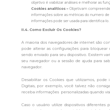
objetivo é viabilizar análises e melhorar as fun
Cookies analíticos –
Objetivam compreender 
informações sobre as métricas do numero de v
informações pode ser usada para identifica-lo. 
II.4. Como Excluir Os Cookies?
A maioria dos navegadores de internet são co
pode alterar as configurações para bloquear
sendo enviado para seu dispositivo. Existem var
seu navegador ou a sessão de ajuda para sab
navegador.
Desabilitar os Cookies que utilizamos, pode
Digitais, por exemplo, você talvez não consig
receba informações personalizadas quando visi
Caso o usuário utilize dispositivos diferentes