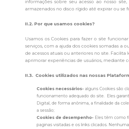
informações sobre seu acesso ao nosso site
armazenados no disco rígido até expirar ou se 
II.2. Por que usamos cookies?
Usamos os Cookies para fazer o site funciona
serviços, com a ajuda dos cookies somadas a outr
de acessos atuais ou anteriores no site. Facilit
aprimorar experiências de usuários, mediante c
II.3. Cookies utilizados nas nossas Platafor
Cookies necessários-
alguns Cookies são cl
funcionamento adequado do site.
Eles garant
Digital, de forma anônima, a finalidade da co
a sessão;
Cookies de desempenho-
Eles têm como fi
paginas visitadas e os links clicados. Nenhum