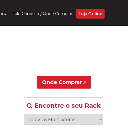
ocial
Fale Conosco / Onde Comprar
Loja Online
Onde Comprar
Encontre o seu Rack