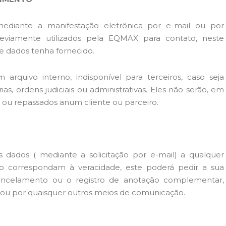
diante a manifestação eletrônica por e-mail ou por
eviamente utilizados pela EQMAX para contato, neste
e dados tenha fornecido.
rquivo interno, indisponível para terceiros, caso seja
ias, ordens judiciais ou administrativas. Eles não serão, em
 ou repassados anum cliente ou parceiro.
s dados ( mediante a solicitação por e-mail) a qualquer
 correspondam à veracidade, este poderá pedir a sua
u cancelamento ou o registro de anotação complementar,
 ou por quaisquer outros meios de comunicação.